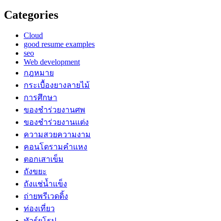
Categories
Cloud
good resume examples
seo
Web development
กฎหมาย
กระเบื้องยางลายไม้
การศึกษา
ของชำร่วยงานศพ
ของชำร่วยงานแต่ง
ความสวยความงาม
คอนโดรามคำแหง
ตอกเสาเข็ม
ถังขยะ
ถังแช่น้ำแข็ง
ถ่ายพรีเวดดิ้ง
ท่องเที่ยว
ทัวร์ยุโรป