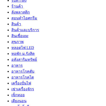
รับทำ seo
ร้านค้า
ลังพลาสติก
สอนทำไอศกรีม
สินค้า
สินค้าและบริการ
สินเชื่อsme
สุขภาพ
หลอดไฟ LED
หอพัก ม.รังสิต
อหังสาริมทรัพย์
อาหาร
อาหารโรคตับ
อาหารโรคไต
เครื่องปั่นไฟ
เช่าเครื่องจักร
เซ็กทอย
เตียงนอน