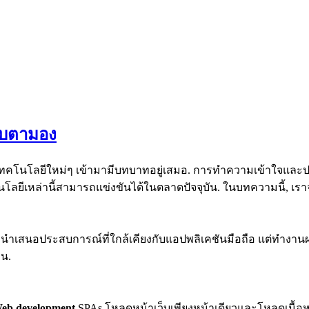
งจับตามอง
ยมีเทคโนโลยีใหม่ๆ เข้ามามีบทบาทอยู่เสมอ. การทำความเข้าใจและป
คโนโลยีเหล่านี้สามารถแข่งขันได้ในตลาดปัจจุบัน. ในบทความนี้, 
WAs นำเสนอประสบการณ์ที่ใกล้เคียงกับแอปพลิเคชันมือถือ แต่ทำงา
่น.
eb development
SPAs โหลดหน้าเว็บเพียงหน้าเดียวและโหลดเนื้อ