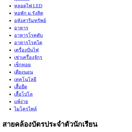
หลอดไฟ LED
หอพัก ม.รังสิต
อหังสาริมทรัพย์
อาหาร
อาหารโรคตับ
อาหารโรคไต
เครื่องปั่นไฟ
เช่าเครื่องจักร
เซ็กทอย
เตียงนอน
เทคโนโลยี
เสื้อยืด
เสื้อโปโล
แพ้ง่าย
ไมโครไพล์
สายคล้องบัตรประจำตัวนักเรียน