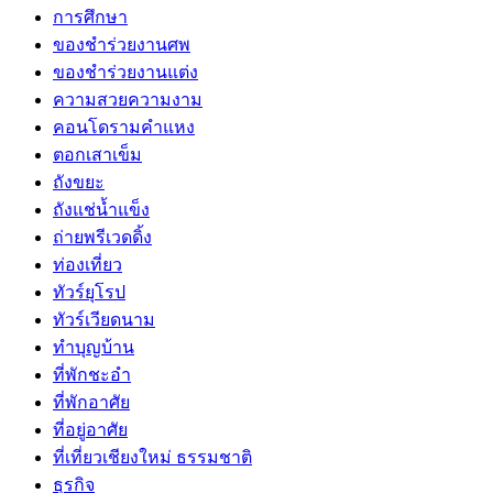
การศึกษา
ของชำร่วยงานศพ
ของชำร่วยงานแต่ง
ความสวยความงาม
คอนโดรามคำแหง
ตอกเสาเข็ม
ถังขยะ
ถังแช่น้ำแข็ง
ถ่ายพรีเวดดิ้ง
ท่องเที่ยว
ทัวร์ยุโรป
ทัวร์เวียดนาม
ทำบุญบ้าน
ที่พักชะอำ
ที่พักอาศัย
ที่อยู่อาศัย
ที่เที่ยวเชียงใหม่ ธรรมชาติ
ธุรกิจ