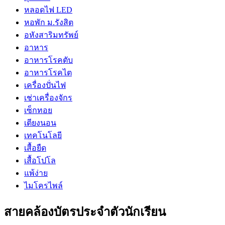
หลอดไฟ LED
หอพัก ม.รังสิต
อหังสาริมทรัพย์
อาหาร
อาหารโรคตับ
อาหารโรคไต
เครื่องปั่นไฟ
เช่าเครื่องจักร
เซ็กทอย
เตียงนอน
เทคโนโลยี
เสื้อยืด
เสื้อโปโล
แพ้ง่าย
ไมโครไพล์
สายคล้องบัตรประจำตัวนักเรียน