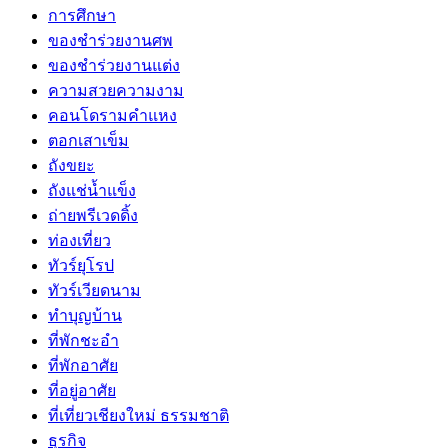
การศึกษา
ของชำร่วยงานศพ
ของชำร่วยงานแต่ง
ความสวยความงาม
คอนโดรามคำแหง
ตอกเสาเข็ม
ถังขยะ
ถังแช่น้ำแข็ง
ถ่ายพรีเวดดิ้ง
ท่องเที่ยว
ทัวร์ยุโรป
ทัวร์เวียดนาม
ทำบุญบ้าน
ที่พักชะอำ
ที่พักอาศัย
ที่อยู่อาศัย
ที่เที่ยวเชียงใหม่ ธรรมชาติ
ธุรกิจ