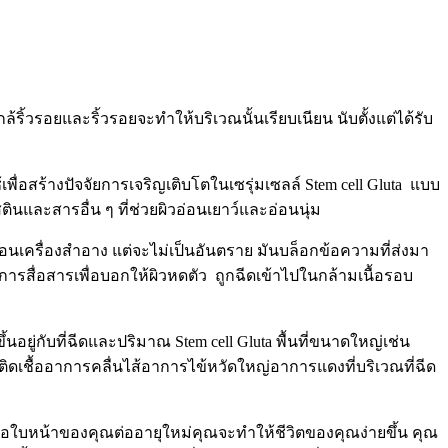
ริ้วรอยและริ้วรอยจะทำให้บริเวณนั้นเรียบเนียน นับตั้งแต่ได้รับ
พื่อสร้างปัจจัยการเจริญเติบโตในเซรุ่มเซลล์ Stem cell Gluta แบบ
นและสารอื่น ๆ ที่ช่วยผิวอ่อนเยาว์และอ่อนนุ่ม
นตอนเครื่องสำอาง แต่จะไม่เป็นอันตราย มันบล็อกข้อความที่ส่งมา
รสื่อสารเพื่อบอกให้ผิวหดตัว ถูกฉีดเข้าไปในกล้ามเนื้อรอบ
นอยู่กับที่ฉีดและปริมาณ Stem cell Gluta พื้นที่ขนาดใหญ่เช่น
ติดเชื้ออาการคลื่นไส้อาการไข้หวัดใหญ่อาการแดงที่บริเวณที่ฉีด
อเยื่อใบหน้าของคุณต่ออายุใหม่คุณจะทำให้ชีวิตของคุณง่ายขึ้น คุณ