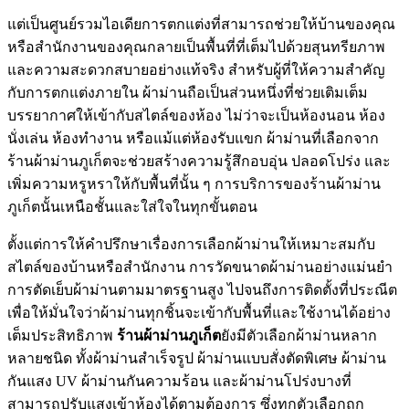
แต่เป็นศูนย์รวมไอเดียการตกแต่งที่สามารถช่วยให้บ้านของคุณ
หรือสำนักงานของคุณกลายเป็นพื้นที่ที่เต็มไปด้วยสุนทรียภาพ
และความสะดวกสบายอย่างแท้จริง สำหรับผู้ที่ให้ความสำคัญ
กับการตกแต่งภายใน ผ้าม่านถือเป็นส่วนหนึ่งที่ช่วยเติมเต็ม
บรรยากาศให้เข้ากับสไตล์ของห้อง ไม่ว่าจะเป็นห้องนอน ห้อง
นั่งเล่น ห้องทำงาน หรือแม้แต่ห้องรับแขก ผ้าม่านที่เลือกจาก
ร้านผ้าม่านภูเก็ตจะช่วยสร้างความรู้สึกอบอุ่น ปลอดโปร่ง และ
เพิ่มความหรูหราให้กับพื้นที่นั้น ๆ การบริการของร้านผ้าม่าน
ภูเก็ตนั้นเหนือชั้นและใส่ใจในทุกขั้นตอน
ตั้งแต่การให้คำปรึกษาเรื่องการเลือกผ้าม่านให้เหมาะสมกับ
สไตล์ของบ้านหรือสำนักงาน การวัดขนาดผ้าม่านอย่างแม่นยำ
การตัดเย็บผ้าม่านตามมาตรฐานสูง ไปจนถึงการติดตั้งที่ประณีต
เพื่อให้มั่นใจว่าผ้าม่านทุกชิ้นจะเข้ากับพื้นที่และใช้งานได้อย่าง
เต็มประสิทธิภาพ
ร้านผ้าม่านภูเก็ต
ยังมีตัวเลือกผ้าม่านหลาก
หลายชนิด ทั้งผ้าม่านสำเร็จรูป ผ้าม่านแบบสั่งตัดพิเศษ ผ้าม่าน
กันแสง UV ผ้าม่านกันความร้อน และผ้าม่านโปร่งบางที่
สามารถปรับแสงเข้าห้องได้ตามต้องการ ซึ่งทุกตัวเลือกถูก