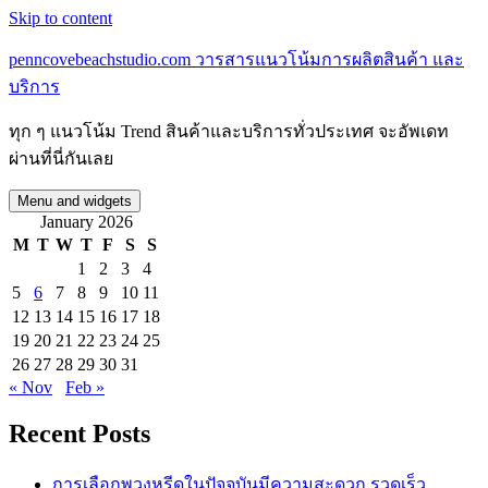
Skip to content
penncovebeachstudio.com วารสารแนวโน้มการผลิตสินค้า และ
บริการ
ทุก ๆ แนวโน้ม Trend สินค้าและบริการทั่วประเทศ จะอัพเดท
ผ่านที่นี่กันเลย
Menu and widgets
January 2026
M
T
W
T
F
S
S
1
2
3
4
5
6
7
8
9
10
11
12
13
14
15
16
17
18
19
20
21
22
23
24
25
26
27
28
29
30
31
« Nov
Feb »
Recent Posts
การเลือกพวงหรีดในปัจจุบันมีความสะดวก รวดเร็ว