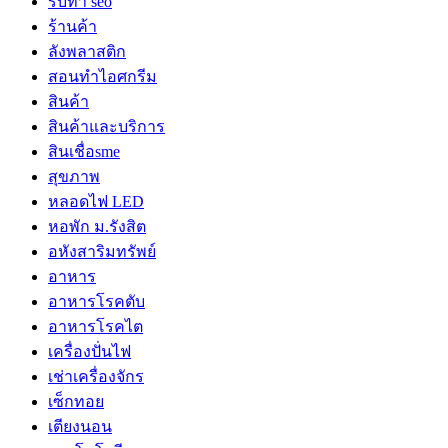
รับทำ seo
ร้านค้า
ลังพลาสติก
สอนทำไอศกรีม
สินค้า
สินค้าและบริการ
สินเชื่อsme
สุขภาพ
หลอดไฟ LED
หอพัก ม.รังสิต
อหังสาริมทรัพย์
อาหาร
อาหารโรคตับ
อาหารโรคไต
เครื่องปั่นไฟ
เช่าเครื่องจักร
เซ็กทอย
เตียงนอน