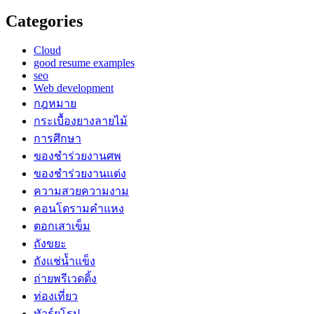
Categories
Cloud
good resume examples
seo
Web development
กฎหมาย
กระเบื้องยางลายไม้
การศึกษา
ของชำร่วยงานศพ
ของชำร่วยงานแต่ง
ความสวยความงาม
คอนโดรามคำแหง
ตอกเสาเข็ม
ถังขยะ
ถังแช่น้ำแข็ง
ถ่ายพรีเวดดิ้ง
ท่องเที่ยว
ทัวร์ยุโรป