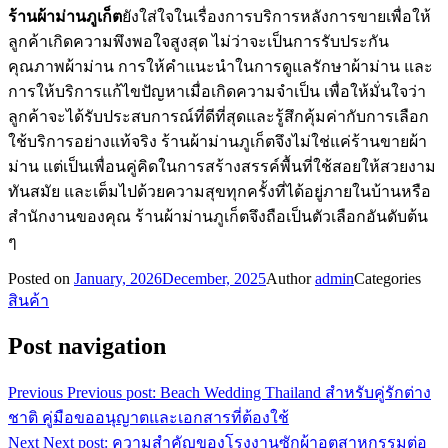
ร้านผ้าม่านภูเก็ต
ยังใส่ใจในเรื่องการบริการหลังการขายเพื่อให้
ลูกค้าเกิดความพึงพอใจสูงสุด ไม่ว่าจะเป็นการรับประกัน
คุณภาพผ้าม่าน การให้คำแนะนำในการดูแลรักษาผ้าม่าน และ
การให้บริการแก้ไขปัญหาเมื่อเกิดความจำเป็น เพื่อให้มั่นใจว่า
ลูกค้าจะได้รับประสบการณ์ที่ดีที่สุดและรู้สึกคุ้มค่ากับการเลือก
ใช้บริการอย่างแท้จริง ร้านผ้าม่านภูเก็ตจึงไม่ใช่แค่ร้านขายผ้า
ม่าน แต่เป็นเพื่อนคู่คิดในการสร้างสรรค์พื้นที่ใช้สอยให้สวยงาม
ทันสมัย และเต็มไปด้วยความสุขทุกครั้งที่ได้อยู่ภายในบ้านหรือ
สำนักงานของคุณ ร้านผ้าม่านภูเก็ตจึงถือเป็นตัวเลือกอันดับต้น
ๆ
Posted on
January, 2026
December, 2025
Author
admin
Categories
สินค้า
Post navigation
Previous
Previous post:
Beach Wedding Thailand สำหรับคู่รักต่าง
ชาติ คู่มือขออนุญาตและเอกสารที่ต้องใช้
Next
Next post:
ความสำคัญของโรงงานซักผ้าอุตสาหกรรมต่อ