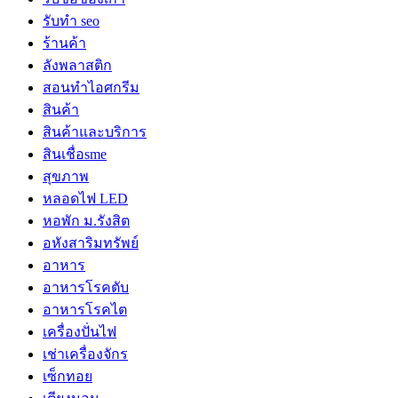
รับทำ seo
ร้านค้า
ลังพลาสติก
สอนทำไอศกรีม
สินค้า
สินค้าและบริการ
สินเชื่อsme
สุขภาพ
หลอดไฟ LED
หอพัก ม.รังสิต
อหังสาริมทรัพย์
อาหาร
อาหารโรคตับ
อาหารโรคไต
เครื่องปั่นไฟ
เช่าเครื่องจักร
เซ็กทอย