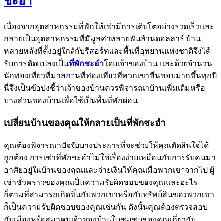
ชะอำ
เนื่องจากอุตสาหกรรมที่พักให้เช่ามีการเติบโตอย่างรวดเร็วและ
กลายเป็นอุตสาหกรรมที่มีมูลค่าหลายพันล้านดอลลาร์ บ้าน
หลายหลังที่ตั้งอยู่ใกล้กับรีสอร์ทและพื้นที่อุทยานแห่งชาติจึงได้
รับการดัดแปลงเป็น
ที่พักชะอำ
โดยเจ้าของบ้าน และด้วยจำนวน
นักท่องเที่ยวที่มาสถานที่ท่องเที่ยวที่พวกเขาชื่นชอบมากขึ้นทุกปี
นี่จึงเป็นข้อบ่งชี้ว่าเจ้าของบ้านควรพิจารณาบ้านเพิ่มเติมหรือ
บางส่วนของบ้านเพื่อใช้เป็นพื้นที่พักผ่อน
เปลี่ยนบ้านของคุณให้กลายเป็นที่พักชะอำ
คุณต้องพิจารณาปัจจัยบางประการที่จะช่วยให้คุณตัดสินใจได้
ถูกต้อง การเช่าที่พักชะอำไม่ใช่เรื่องง่ายเหมือนกับการรับคนมา
อาศัยอยู่ในบ้านของคุณและจ่ายเงินให้คุณเมื่อพวกเขาจากไป ผู้
เช่าชั่วคราวของคุณเป็นความรับผิดชอบของคุณและอะไร
ก็ตามที่สามารถเกิดขึ้นกับพวกเขาหรือกับทรัพย์สินของพวกเขา
ก็เป็นความรับผิดชอบของคุณเช่นกัน ดังนั้นคุณต้องตรวจสอบ
กับเมืองหรือสมาคมเจ้าของบ้านในชุมชนของคุณเกี่ยวกับ