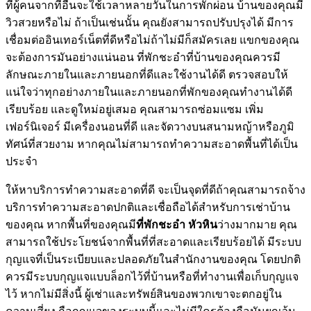
ที่ผู้คนจากที่อื่นจะใช้เวลาหลายวันในการพักผ่อน บ้านของคุณมี
วิวสวยหรือไม่ ถ้าเป็นเช่นนั้น คุณยังสามารถปรับปรุงได้ มีการ
เชื่อมต่ออินเทอร์เน็ตที่ดีหรือไม่ถ้าไม่มีก็สมัครเลย แขกของคุณ
จะต้องการมันอย่างแน่นอน ที่พักชะอำที่บ้านของคุณควรมี
ลักษณะภายในและภายนอกที่ดีและใช้งานได้ดี ตรวจสอบให้
แน่ใจว่าทุกอย่างภายในและภายนอกที่พักของคุณทำงานได้ดี
เรียบร้อย และดูใหม่อยู่เสมอ คุณสามารถซ่อมแซม เพิ่ม
เฟอร์นิเจอร์ มีเครื่องนอนที่ดี และจัดวางบนสนามหญ้าหรือภูมิ
ทัศน์ที่สวยงาม หากคุณไม่สามารถทำความสะอาดพื้นที่ได้เป็น
ประจำ
ให้หาบริการทำความสะอาดที่ดี จะเป็นจุดที่ดีถ้าคุณสามารถจ้าง
บริการทำความสะอาดปกติและเชื่อถือได้สำหรับการเช่าบ้าน
ของคุณ หากพื้นที่ของคุณมี
ที่พักชะอำ หัวหิน
ว่างมากมาย คุณ
สามารถใช้ประโยชน์จากพื้นที่ที่สะอาดและเรียบร้อยได้ มีระบบ
กุญแจที่เป็นระเบียบและปลอดภัยในสำนักงานของคุณ โดยปกติ
ควรมีระบบกุญแจแบบล็อกไว้ที่บ้านหรือที่ทำงานเพื่อเก็บกุญแจ
ไว้ หากไม่มีสิ่งนี้ ผู้เช่าและทรัพย์สินของพวกเขาจะตกอยู่ใน