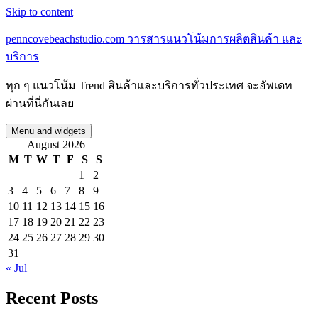
Skip to content
penncovebeachstudio.com วารสารแนวโน้มการผลิตสินค้า และ
บริการ
ทุก ๆ แนวโน้ม Trend สินค้าและบริการทั่วประเทศ จะอัพเดท
ผ่านที่นี่กันเลย
Menu and widgets
August 2026
M
T
W
T
F
S
S
1
2
3
4
5
6
7
8
9
10
11
12
13
14
15
16
17
18
19
20
21
22
23
24
25
26
27
28
29
30
31
« Jul
Recent Posts