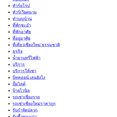
ทัวร์ยุโรป
ทัวร์เวียดนาม
ทำบุญบ้าน
ที่พักชะอำ
ที่พักอาศัย
ที่อยู่อาศัย
ที่เที่ยวเชียงใหม่ ธรรมชาติ
ธุรกิจ
น้ำยาบุหรี่ไฟฟ้า
บริการ
บริการให้เช่า
บิทคอยน์ เล่นยังไง
ปั้มไลค์
ป้ายไวนิล
รถเช่าเชียงราย
รถเช่าเชียงใหม่ราคาถูก
รับกำจัดปลวก
รับซื้อของเก่า