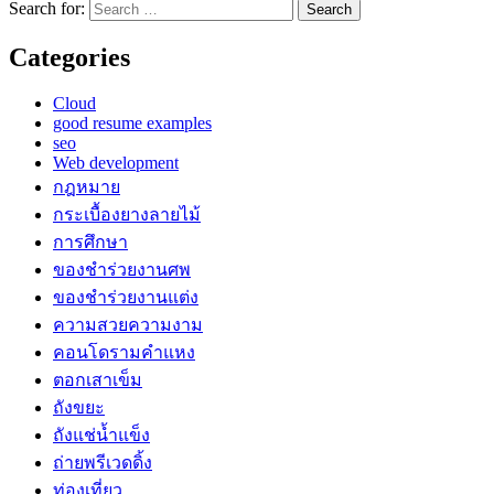
Search for:
Categories
Cloud
good resume examples
seo
Web development
กฎหมาย
กระเบื้องยางลายไม้
การศึกษา
ของชำร่วยงานศพ
ของชำร่วยงานแต่ง
ความสวยความงาม
คอนโดรามคำแหง
ตอกเสาเข็ม
ถังขยะ
ถังแช่น้ำแข็ง
ถ่ายพรีเวดดิ้ง
ท่องเที่ยว