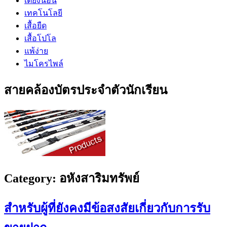
เตียงนอน
เทคโนโลยี
เสื้อยืด
เสื้อโปโล
แพ้ง่าย
ไมโครไพล์
สายคล้องบัตรประจำตัวนักเรียน
Category:
อหังสาริมทรัพย์
สำหรับผู้ที่ยังคงมีข้อสงสัยเกี่ยวกับการรับ