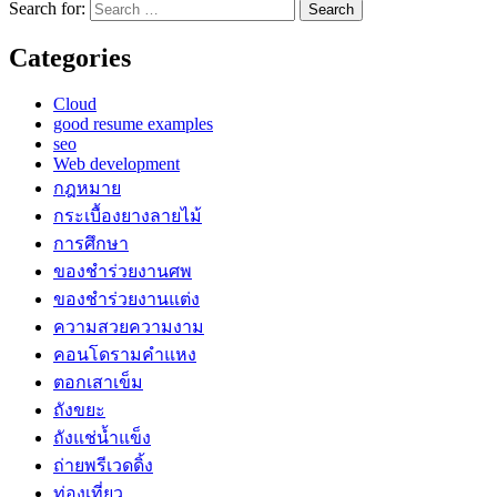
Search for:
Categories
Cloud
good resume examples
seo
Web development
กฎหมาย
กระเบื้องยางลายไม้
การศึกษา
ของชำร่วยงานศพ
ของชำร่วยงานแต่ง
ความสวยความงาม
คอนโดรามคำแหง
ตอกเสาเข็ม
ถังขยะ
ถังแช่น้ำแข็ง
ถ่ายพรีเวดดิ้ง
ท่องเที่ยว