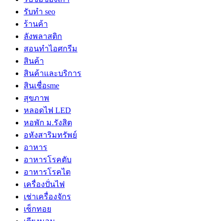
รับทำ seo
ร้านค้า
ลังพลาสติก
สอนทำไอศกรีม
สินค้า
สินค้าและบริการ
สินเชื่อsme
สุขภาพ
หลอดไฟ LED
หอพัก ม.รังสิต
อหังสาริมทรัพย์
อาหาร
อาหารโรคตับ
อาหารโรคไต
เครื่องปั่นไฟ
เช่าเครื่องจักร
เซ็กทอย