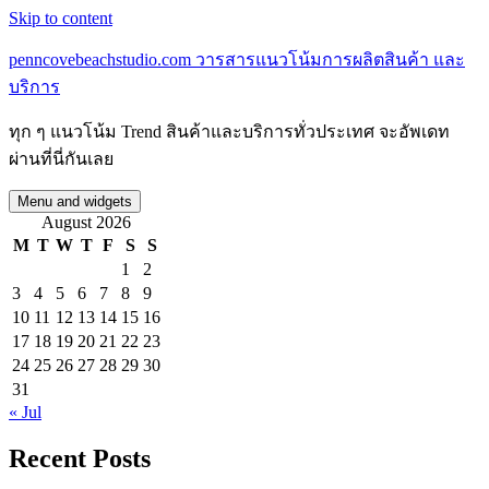
Skip to content
penncovebeachstudio.com วารสารแนวโน้มการผลิตสินค้า และ
บริการ
ทุก ๆ แนวโน้ม Trend สินค้าและบริการทั่วประเทศ จะอัพเดท
ผ่านที่นี่กันเลย
Menu and widgets
August 2026
M
T
W
T
F
S
S
1
2
3
4
5
6
7
8
9
10
11
12
13
14
15
16
17
18
19
20
21
22
23
24
25
26
27
28
29
30
31
« Jul
Recent Posts