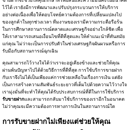
ขายฝากจะช่วยให้คุณรักษาทรัพย์สินและความมั่นคงในอนาคต
ไว้ได้ เรายังมีการพัฒนาและปรับปรุงกระบวนการให้บริการ
อย่างต่อเนื่องเพื่อให้ตอบโจทย์ความต้องการที่เปลี่ยนแปลงไป
ของลูกค้าในทุกช่วงเวลา ทีมงานของเรามีความกระตือรือร้น
ในการศึกษาสถานการณ์ตลาดและเศรษฐกิจอย่างใกล้ชิด เพื่อ
ให้เราสามารถเสนอเงื่อนไขที่ดีที่สุดและให้คำแนะนำที่ทันสมัย
แก่คุณ ไม่ว่าจะเป็นการปรับตัวในช่วงเศรษฐกิจผันผวนหรือการ
รับมือกับสถานการณ์ฉุกเฉิน
คุณสามารถไว้วางใจได้ว่าเราจะอยู่เคียงข้างและช่วยให้คุณ
ผ่านพ้นปัญหาไปได้ด้วยวิธีการที่ดีที่สุด การใช้บริการขายฝาก
กับเราจึงไม่ได้เป็นเพียงแค่การช่วยเหลือในเรื่องการเงิน แต่ยัง
เป็นการสร้างความสัมพันธ์ระยะยาวที่เต็มไปด้วยความไว้วางใจ
เรามุ่งมั่นที่จะทำให้คุณได้รับประสบการณ์ที่ดีในการใช้บริการ
รับขายฝาก
และสามารถกลับมาใช้บริการของเราอีกในอนาคต
ไม่ว่าคุณจะมีความต้องการทางการเงินในสถานการณ์ใด
การรับขายฝากไม่เพียงแต่ช่วยให้คุณ