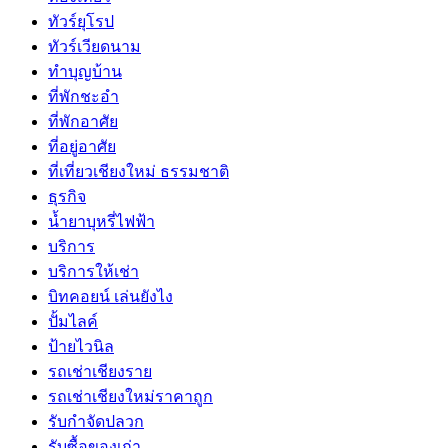
ทัวร์ยุโรป
ทัวร์เวียดนาม
ทำบุญบ้าน
ที่พักชะอำ
ที่พักอาศัย
ที่อยู่อาศัย
ที่เที่ยวเชียงใหม่ ธรรมชาติ
ธุรกิจ
น้ำยาบุหรี่ไฟฟ้า
บริการ
บริการให้เช่า
บิทคอยน์ เล่นยังไง
ปั้มไลค์
ป้ายไวนิล
รถเช่าเชียงราย
รถเช่าเชียงใหม่ราคาถูก
รับกำจัดปลวก
รับซื้อของเก่า