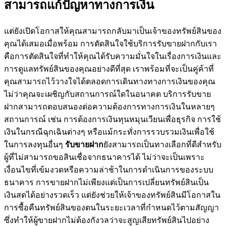
สามารถแก้ปัญหาทางการเงิน
แต่ยังเปิดโอกาสให้คุณสามารถกลับมาเป็นเจ้าของทรัพย์สินของ
คุณได้เสมอเมื่อพร้อม การตัดสินใจใช้บริการรับขายฝากกับเรา
คือการตัดสินใจที่ทำให้คุณได้รับความมั่นใจในเรื่องการเงินและ
การดูแลทรัพย์สินของคุณอย่างดีที่สุด เราพร้อมที่จะเป็นคู่ค้าที่
คุณสามารถไว้วางใจได้ตลอดการเดินทางทางการเงินของคุณ
ไม่ว่าคุณจะเผชิญกับสถานการณ์ใดในอนาคต บริการรับขาย
ฝากสามารถตอบสนองต่อความต้องการทางการเงินในหลายๆ
สถานการณ์ เช่น การต้องการเงินทุนหมุนเวียนเพื่อธุรกิจ การใช้
เงินในกรณีฉุกเฉินต่างๆ หรือแม้กระทั่งการรวบรวมเงินเพื่อใช้
ในการลงทุนอื่นๆ
รับขายฝาก
ยังสามารถเป็นทางเลือกที่ดีสำหรับ
ผู้ที่ไม่สามารถขอสินเชื่อจากธนาคารได้ ไม่ว่าจะเป็นเพราะ
เงื่อนไขที่เข้มงวดหรือความล่าช้าในการดำเนินการของระบบ
ธนาคาร การขายฝากไม่เพียงแต่เป็นการเปลี่ยนทรัพย์สินเป็น
เงินสดได้อย่างรวดเร็ว แต่ยังช่วยให้เจ้าของทรัพย์สินมีโอกาสใน
การซื้อคืนทรัพย์สินของตนในระยะเวลาที่กำหนดไว้ตามสัญญา
ซึ่งทำให้ผู้ขายฝากไม่ต้องกังวลว่าจะสูญเสียทรัพย์สินไปอย่าง