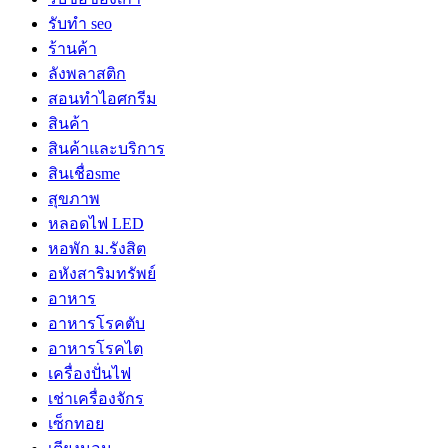
รับทำ seo
ร้านค้า
ลังพลาสติก
สอนทำไอศกรีม
สินค้า
สินค้าและบริการ
สินเชื่อsme
สุขภาพ
หลอดไฟ LED
หอพัก ม.รังสิต
อหังสาริมทรัพย์
อาหาร
อาหารโรคตับ
อาหารโรคไต
เครื่องปั่นไฟ
เช่าเครื่องจักร
เซ็กทอย