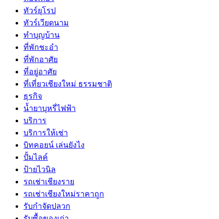
ทัวร์ยุโรป
ทัวร์เวียดนาม
ทำบุญบ้าน
ที่พักชะอำ
ที่พักอาศัย
ที่อยู่อาศัย
ที่เที่ยวเชียงใหม่ ธรรมชาติ
ธุรกิจ
น้ำยาบุหรี่ไฟฟ้า
บริการ
บริการให้เช่า
บิทคอยน์ เล่นยังไง
ปั้มไลค์
ป้ายไวนิล
รถเช่าเชียงราย
รถเช่าเชียงใหม่ราคาถูก
รับกำจัดปลวก
รับซื้อของเก่า