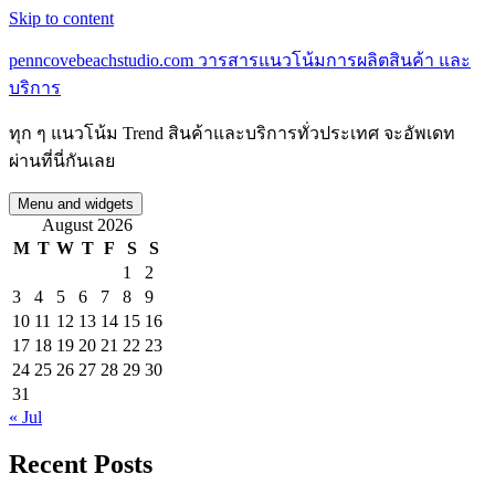
Skip to content
penncovebeachstudio.com วารสารแนวโน้มการผลิตสินค้า และ
บริการ
ทุก ๆ แนวโน้ม Trend สินค้าและบริการทั่วประเทศ จะอัพเดท
ผ่านที่นี่กันเลย
Menu and widgets
August 2026
M
T
W
T
F
S
S
1
2
3
4
5
6
7
8
9
10
11
12
13
14
15
16
17
18
19
20
21
22
23
24
25
26
27
28
29
30
31
« Jul
Recent Posts