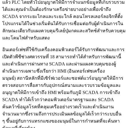
แล้ว PLC โดยทั่วไปอนุญาตให้มีการจำแนกข้อมูลที่เก็บรวบรวม
ได้และคุณจำเป็นต้องรักษาเครือข่ายบางอย่างเพื่อเข้าถึง
SCADA จากระยะไกลและระยะใกล้ คอนโทรลเลอร์ลอจิกที่ตั้ง
โปรแกรมได้ในช่วงเริ่มต้นได้รับการเชื่อมต่อกับผู้ดำเนินการใน
ลักษณะเดียวกับแผงควบคุมรีเลย์ปุ่มกดและสวิทช์สำหรับควบคุม
และโคมไฟสำหรับแสดง
อินเตอร์เฟซที่ใช้กับเครื่องคอมพิวเตอร์ได้รับการพัฒนาและการ
เปิดตัวพีซีช่วงศตวรรษที่ 18 สามารถทำได้สำหรับการพัฒนานี้
และดำเนินการผ่านทาง SCADA และผ่านแผงควบคุมของผู้
ดำเนินการเฉพาะซึ่งเรียกว่า HMI (อินเทอร์เฟซเครื่อง
มนุษย์) สถานีหลักที่มีเซิร์ฟเวอร์และซอฟต์แวร์อนุญาตให้มีการ
ตรวจสอบการสื่อสารกับอุปกรณ์สนามและรวบรวมข้อมูลและ
อนุญาตให้มีการเข้าถึง HMI พร้อมกับภูมิ SCADA การเข้าถึง
SCADA ทำได้เร็วกว่าคอมพิวเตอร์มาตรฐานและ SCADA
ค้นคว้าข้อมูลโรคที่คลุมเครืออย่างรวดเร็วและดำเนินงาน
จำนวนมากซึ่งรวมถึงการประเมินผลข้อมูลได้เร็วกว่าระบบอื่น
ๆ ขึ้นอยู่กับการแทรกแซงของมนุษย์ในการกำหนดที่จะค้นหา