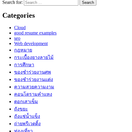
Search for:
Categories
Cloud
good resume examples
seo
Web development
กฎหมาย
กระเบื้องยางลายไม้
การศึกษา
ของชำร่วยงานศพ
ของชำร่วยงานแต่ง
ความสวยความงาม
คอนโดรามคำแหง
ตอกเสาเข็ม
ถังขยะ
ถังแช่น้ำแข็ง
ถ่ายพรีเวดดิ้ง
ท่องเที่ยว