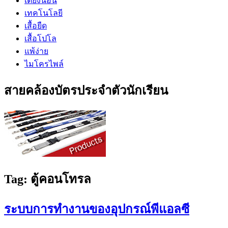
เตียงนอน
เทคโนโลยี
เสื้อยืด
เสื้อโปโล
แพ้ง่าย
ไมโครไพล์
สายคล้องบัตรประจำตัวนักเรียน
Tag:
ตู้คอนโทรล
ระบบการทำงานของอุปกรณ์พีแอลซี