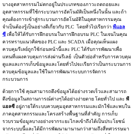
บางอุตสาหกรรมไม่ตกอยู่ในประเภทของภาวะถดถอยและ
อุตสาหกรรมที่ใช้กระบวนการอัตโนมัติเป็นหนึ่งในนั้น และถ้า
คุณต้องการเข้าสู่กระบวนการอัตโนมัติในอุตสาหกรรมคุณ
จำเป็นต้องรู้เป็นอย่างดีเกี่ยวกับ PLC โดยทั่วไปเรียกว่า
พีแอล
ซี
เพื่อให้ได้รับการฝึกอบรมในการฝึกอบรม PLC ในเจนไนคุณ
ควรทราบแนวคิดของ PLC และ SCADA เมื่อคุณเห็นแผง
ควบคุมรีเลย์ถูกใช้ก่อนหน้านี้และ PLC ได้รับการพัฒนาเพื่อ
แทนที่แผงควบคุมการส่งผ่านรีเลย์ เป็นตัวย่อสำหรับการควบคุม
ดูแลและการเก็บข้อมูลและโดยทั่วไปจะเรียกว่าเป็นกระบวนการ
ควบคุมข้อมูลและใช้ในการพัฒนาระบบการจัดการ
กระบวนการ
ด้วยการใช้ คุณสามารถดึงข้อมูลได้อย่างรวดเร็วและสามารถ
ดึงข้อมูลในสถานการณ์ต่างๆได้อย่างง่ายดาย โดยทั่วไป และ
พี
แอลซี
อยู่ภายใต้ระบบควบคุมอุตสาหกรรมและมักใช้และพบใน
ภาคอุตสาหกรรมและโครงสร้างพื้นฐานที่สำคัญ การเก็บ
รวบรวมข้อมูลบางอย่างจากระยะไกลเข้าถึงได้เป็นประโยชน์
จากระบบนี้และได้มีการพัฒนามานานกว่าสามถึงสี่ทศวรรษมา