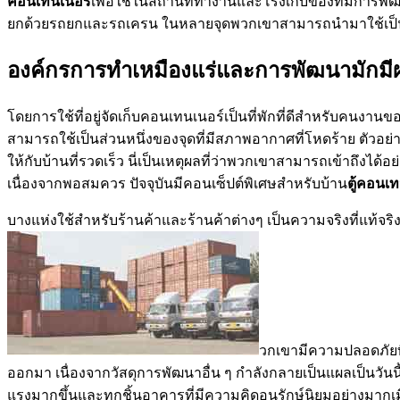
คอนเทนเนอร์
เพื่อใช้ในสถานที่ทำงานและโรงเก็บของที่มีการพัฒ
ยกด้วยรถยกและรถเครน ในหลายจุดพวกเขาสามารถนำมาใช้เป็นร
องค์กรการทำเหมืองแร่และการพัฒนามักม
โดยการใช้ที่อยู่จัดเก็บคอนเทนเนอร์เป็นที่พักที่ดีสำหรับคนงานข
สามารถใช้เป็นส่วนหนึ่งของจุดที่มีสภาพอากาศที่โหดร้าย ตัวอย่
ให้กับบ้านที่รวดเร็ว นี่เป็นเหตุผลที่ว่าพวกเขาสามารถเข้าถึงได้
เนื่องจากพอสมควร ปัจจุบันมีคอนเซ็ปต์พิเศษสำหรับบ้าน
ตู้คอนเ
บางแห่งใช้สำหรับร้านค้าและร้านค้าต่างๆ เป็นความจริงที่แท้
วกเขามีความปลอดภัยที่
ออกมา เนื่องจากวัสดุการพัฒนาอื่น ๆ กำลังกลายเป็นแผลเป็นวันนี
แรงมากขึ้นและทุกชิ้นอาคารที่มีความคิดอนุรักษ์นิยมอย่างมากเมื