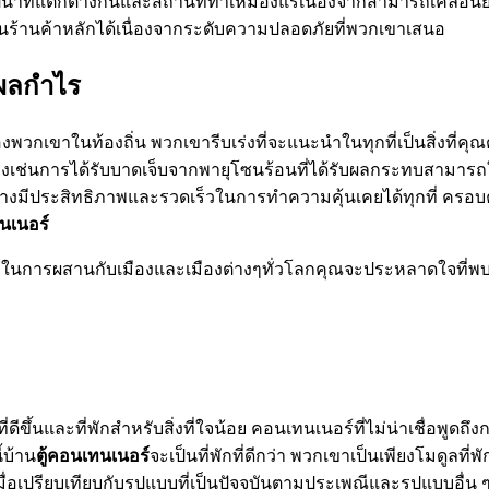
นาที่แตกต่างกันและสถานที่ทำเหมืองแร่เนื่องจากสามารถเคลื่อนย้า
้านค้าหลักได้เนื่องจากระดับความปลอดภัยที่พวกเขาเสนอ
ีผลกำไร
องพวกเขาในท้องถิ่น พวกเขารีบเร่งที่จะแนะนำในทุกที่เป็นสิ่งที่คุ
างเช่นการได้รับบาดเจ็บจากพายุโซนร้อนที่ได้รับผลกระทบสามารถใช
อย่างมีประสิทธิภาพและรวดเร็วในการทำความคุ้นเคยได้ทุกที่ ครอบครั
ทนเนอร์
จริงในการผสานกับเมืองและเมืองต่างๆทั่วโลกคุณจะประหลาดใจที่พ
ดีขึ้นและที่พักสำหรับสิ่งที่ใจน้อย คอนเทนเนอร์ที่ไม่น่าเชื่อพู
้บ้าน
ตู้คอนเทนเนอร์
จะเป็นที่พักที่ดีกว่า พวกเขาเป็นเพียงโมดูล
่อเปรียบเทียบกับรูปแบบที่เป็นปัจจุบันตามประเพณีและรูปแบบอื่น 