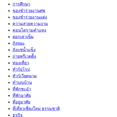
การศึกษา
ของชำร่วยงานศพ
ของชำร่วยงานแต่ง
ความสวยความงาม
คอนโดรามคำแหง
ตอกเสาเข็ม
ถังขยะ
ถังแช่น้ำแข็ง
ถ่ายพรีเวดดิ้ง
ท่องเที่ยว
ทัวร์ยุโรป
ทัวร์เวียดนาม
ทำบุญบ้าน
ที่พักชะอำ
ที่พักอาศัย
ที่อยู่อาศัย
ที่เที่ยวเชียงใหม่ ธรรมชาติ
ธุรกิจ