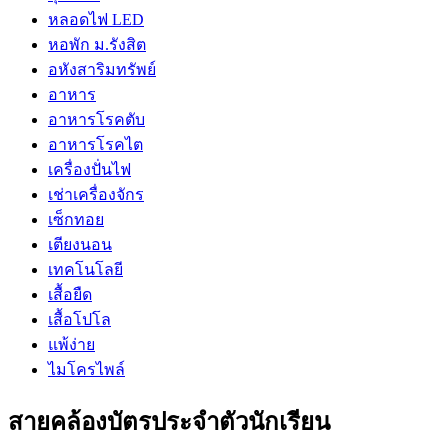
หลอดไฟ LED
หอพัก ม.รังสิต
อหังสาริมทรัพย์
อาหาร
อาหารโรคตับ
อาหารโรคไต
เครื่องปั่นไฟ
เช่าเครื่องจักร
เซ็กทอย
เตียงนอน
เทคโนโลยี
เสื้อยืด
เสื้อโปโล
แพ้ง่าย
ไมโครไพล์
สายคล้องบัตรประจำตัวนักเรียน